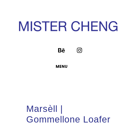
MENU
Marsèll |
Gommellone Loafer