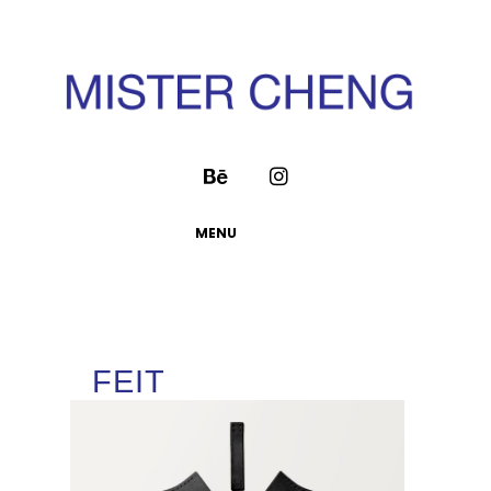
MENU
FEIT